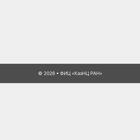
© 2026
•
ФИЦ «КазНЦ РАН»