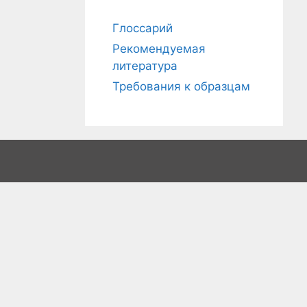
к
:
Глоссарий
Рекомендуемая
литература
Требования к образцам