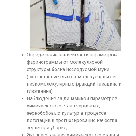
Определение зависимости параметров
фаринограммы от молекулярной
структуры белка исследуемой муки
(соотношение высокомолекулярных и
низкомолекулярных фракций глиадина и
глютенина);
Наблюдение за динамикой параметров
химического состава зерновых,
зернобобовых культур в процессе
вегетации и прогнозирование качества
зерна при уборке;
Экспресс-анализ химического состава и