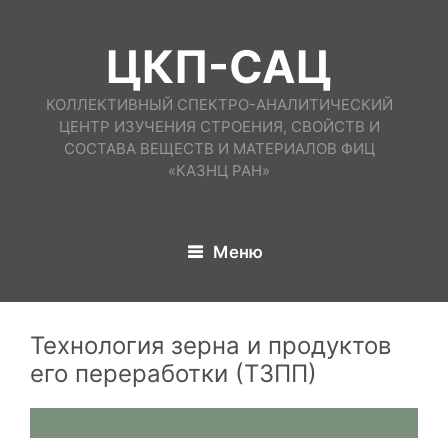
ЦКП-САЦ
КОЛЛЕКТИВНЫЙ СПЕКТРО-АНАЛИТИЧЕСКИЙ
ЦЕНТР ИЗУЧЕНИЯ СТРОЕНИЯ, СВОЙСТВ И
СОСТАВА ВЕЩЕСТВ И МАТЕРИАЛОВ ФИЦ
«КАЗНЦ РАН»
Меню
Технология зерна и продуктов
его переработки (ТЗПП)