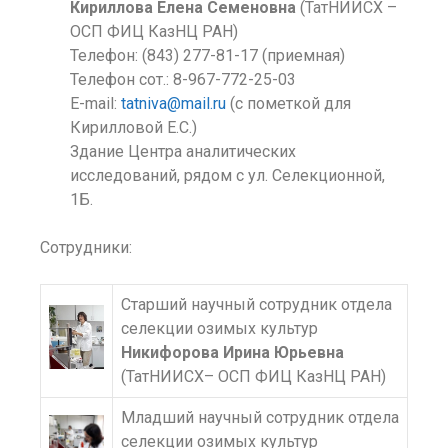
Кириллова Елена Семеновна
(ТатНИИСХ –
ОСП ФИЦ КазНЦ РАН)
Телефон: (843) 277-81-17 (приемная)
Телефон сот.: 8-967-772-25-03
E-mail:
tatniva@mail.ru
(с пометкой для
Кирилловой Е.С.)
Здание Центра аналитических
исследований, рядом с ул. Селекционной,
1Б.
Сотрудники:
Старший научный сотрудник отдела
селекции озимых культур
Никифорова Ирина Юрьевна
(ТатНИИСХ– ОСП ФИЦ КазНЦ РАН)
Младший научный сотрудник отдела
селекции озимых культур