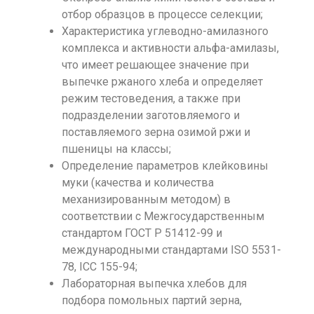
отбор образцов в процессе селекции;
Характеристика углеводно-амилазного
комплекса и активности альфа-амилазы,
что имеет решающее значение при
выпечке ржаного хлеба и определяет
режим тестоведения, а также при
подразделении заготовляемого и
поставляемого зерна озимой ржи и
пшеницы на классы;
Определение параметров клейковины
муки (качества и количества
механизированным методом) в
соответствии с Межгосударственным
стандартом ГОСТ Р 51412-99 и
международными стандартами ISO 5531-
78, ICC 155-94;
Лабораторная выпечка хлебов для
подбора помольных партий зерна,