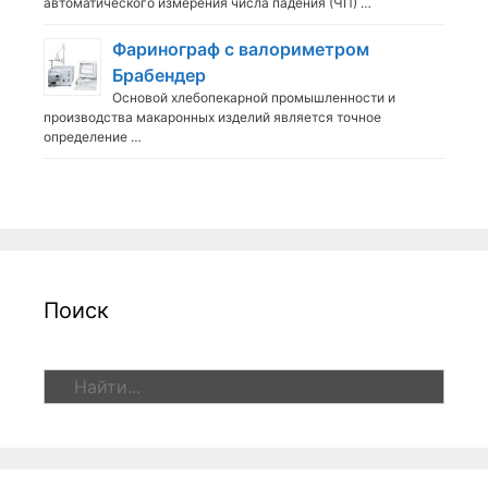
автоматического измерения числа падения (ЧП) …
Фаринограф с валориметром
Брабендер
Основой хлебопекарной промышленности и
производства макаронных изделий является точное
определение …
Поиск