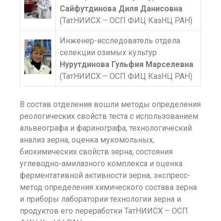
Сайфутдинова Диля Данисовна
(ТатНИИСХ – ОСП ФИЦ КазНЦ РАН)
Инженер-исследователь отдела
селекции озимых культур
Нурутдинова Гульфия Марселевна
(ТатНИИСХ – ОСП ФИЦ КазНЦ РАН)
В состав отделения вошли методы определения
реологических свойств теста с использованием
альвеографа и фаринографа, технологический
анализ зерна, оценка мукомольных,
биохимических свойств зерна, состояния
углеводно-амилазного комплекса и оценка
ферментативной активности зерна, экспресс-
метод определения химического состава зерна
и приборы лаборатории технологии зерна и
продуктов его переработки ТатНИИСХ – ОСП