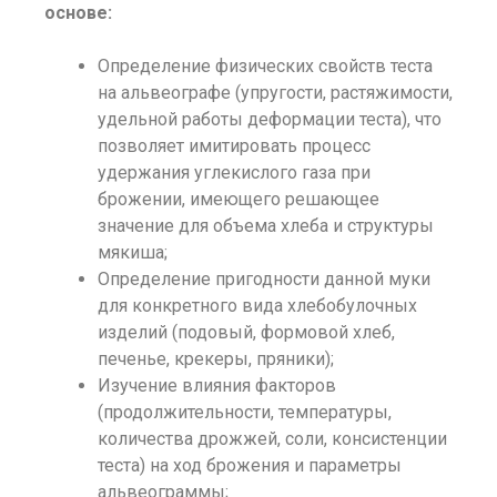
основе:
Определение физических свойств теста
на альвеографе (упругости, растяжимости,
удельной работы деформации теста), что
позволяет имитировать процесс
удержания углекислого газа при
брожении, имеющего решающее
значение для объема хлеба и структуры
мякиша;
Определение пригодности данной муки
для конкретного вида хлебобулочных
изделий (подовый, формовой хлеб,
печенье, крекеры, пряники);
Изучение влияния факторов
(продолжительности, температуры,
количества дрожжей, соли, консистенции
теста) на ход брожения и параметры
альвеограммы;