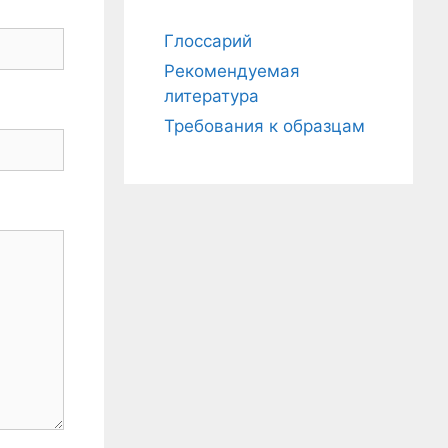
к
:
Глоссарий
Рекомендуемая
литература
Требования к образцам