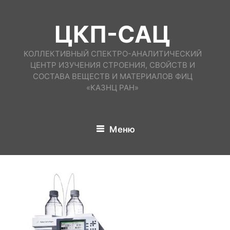
Перейти
к
ЦКП-САЦ
содержимому
КОЛЛЕКТИВНЫЙ СПЕКТРО-АНАЛИТИЧЕСКИЙ
ЦЕНТР ИЗУЧЕНИЯ СТРОЕНИЯ, СВОЙСТВ И
СОСТАВА ВЕЩЕСТВ И МАТЕРИАЛОВ ФИЦ
«КАЗНЦ РАН»
Меню